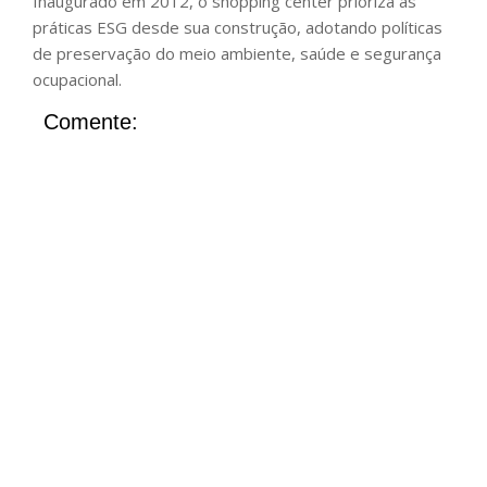
Inaugurado em 2012, o shopping center prioriza as
práticas ESG desde sua construção, adotando políticas
de preservação do meio ambiente, saúde e segurança
ocupacional.
Comente: