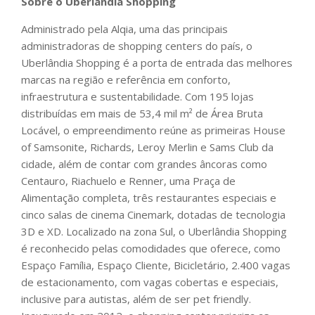
Sobre o Uberlândia Shopping
Administrado pela Alqia, uma das principais
administradoras de shopping centers do país, o
Uberlândia Shopping é a porta de entrada das melhores
marcas na região e referência em conforto,
infraestrutura e sustentabilidade. Com 195 lojas
distribuídas em mais de 53,4 mil m² de Área Bruta
Locável, o empreendimento reúne as primeiras House
of Samsonite, Richards, Leroy Merlin e Sams Club da
cidade, além de contar com grandes âncoras como
Centauro, Riachuelo e Renner, uma Praça de
Alimentação completa, três restaurantes especiais e
cinco salas de cinema Cinemark, dotadas de tecnologia
3D e XD. Localizado na zona Sul, o Uberlândia Shopping
é reconhecido pelas comodidades que oferece, como
Espaço Família, Espaço Cliente, Bicicletário, 2.400 vagas
de estacionamento, com vagas cobertas e especiais,
inclusive para autistas, além de ser pet friendly.