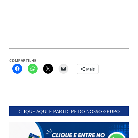
COMPARTILHE:
Mais
2026-
05-
CLIQUE AQUI E PARTICIPE DO NOSSO GRUPO
31