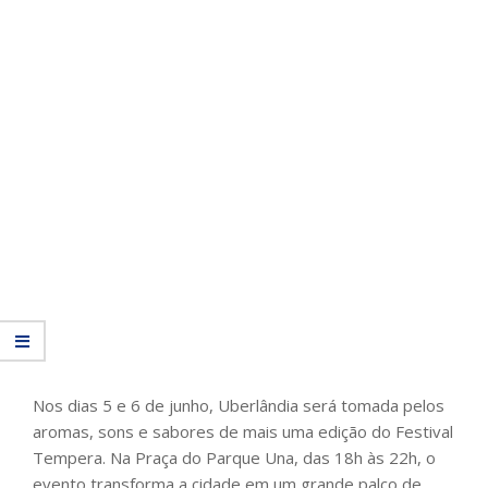
Nos dias 5 e 6 de junho, Uberlândia será tomada pelos
aromas, sons e sabores de mais uma edição do Festival
Tempera. Na Praça do Parque Una, das 18h às 22h, o
evento transforma a cidade em um grande palco de