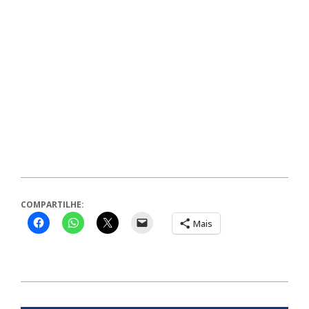
COMPARTILHE:
Mais
2026-
06-