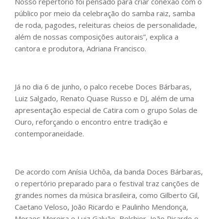
Nosso repertório foi pensado para criar conexão com o
público por meio da celebração do samba raiz, samba
de roda, pagodes, releituras cheios de personalidade,
além de nossas composições autorais”, explica a
cantora e produtora, Adriana Francisco.
Já no dia 6 de junho, o palco recebe Doces Bárbaras,
Luiz Salgado, Renato Quase Russo e DJ, além de uma
apresentação especial de Catira com o grupo Solas de
Ouro, reforçando o encontro entre tradição e
contemporaneidade.
De acordo com Anísia Uchôa, da banda Doces Bárbaras,
o repertório preparado para o festival traz canções de
grandes nomes da música brasileira, como Gilberto Gil,
Caetano Veloso, João Ricardo e Paulinho Mendonça,
Moraes Moreira e Luiz Galvão, Belchior, João Ricardo e