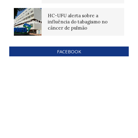
HC-UFU alerta sobre a
influência do tabagismo no
câncer de pulmão
FACEBOOK