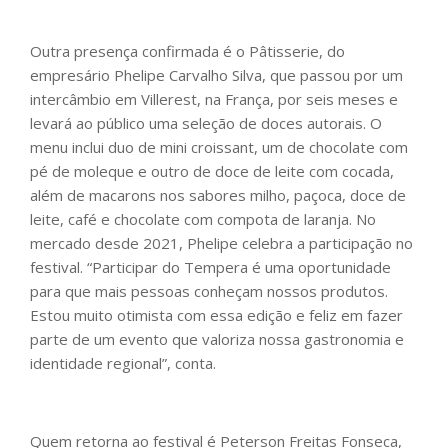
Outra presença confirmada é o Pâtisserie, do
empresário Phelipe Carvalho Silva, que passou por um
intercâmbio em Villerest, na França, por seis meses e
levará ao público uma seleção de doces autorais. O
menu inclui duo de mini croissant, um de chocolate com
pé de moleque e outro de doce de leite com cocada,
além de macarons nos sabores milho, paçoca, doce de
leite, café e chocolate com compota de laranja. No
mercado desde 2021, Phelipe celebra a participação no
festival. “Participar do Tempera é uma oportunidade
para que mais pessoas conheçam nossos produtos.
Estou muito otimista com essa edição e feliz em fazer
parte de um evento que valoriza nossa gastronomia e
identidade regional”, conta.
Quem retorna ao festival é Peterson Freitas Fonseca,