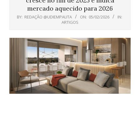
cresce no fim de 2025 e indica
mercado aquecido para 2026
BY:
REDAÇÃO @UDIEMPAUTA
ON:
05/02/2026
IN:
ARTIGOS