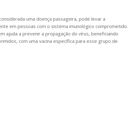
 considerada uma doença passageira, pode levar a
lmente em pessoas com o sistema imunológico comprometido.
ém ajuda a prevenir a propagação do vírus, beneficiando
rimidos, com uma vacina específica para esse grupo de