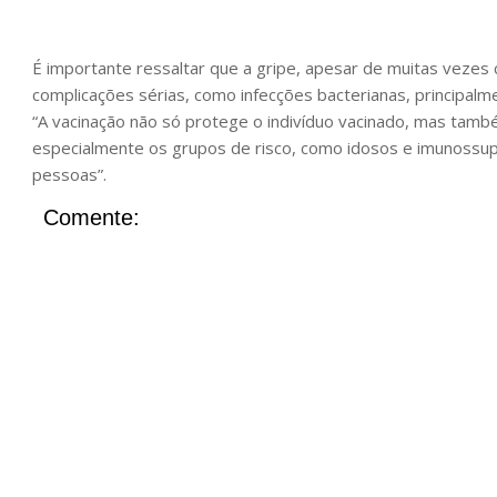
É importante ressaltar que a gripe, apesar de muitas vezes
complicações sérias, como infecções bacterianas, principa
“A vacinação não só protege o indivíduo vacinado, mas tamb
especialmente os grupos de risco, como idosos e imunossup
pessoas”.
Comente: