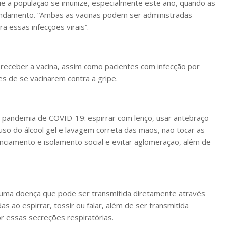
que a população se imunize, especialmente este ano, quando as
ndamento. “Ambas as vacinas podem ser administradas
 essas infecções virais”.
ceber a vacina, assim como pacientes com infecção por
 de se vacinarem contra a gripe.
a pandemia de COVID-19: espirrar com lenço, usar antebraço
uso do álcool gel e lavagem correta das mãos, não tocar as
anciamento e isolamento social e evitar aglomeração, além de
, uma doença que pode ser transmitida diretamente através
 ao espirrar, tossir ou falar, além de ser transmitida
r essas secreções respiratórias.