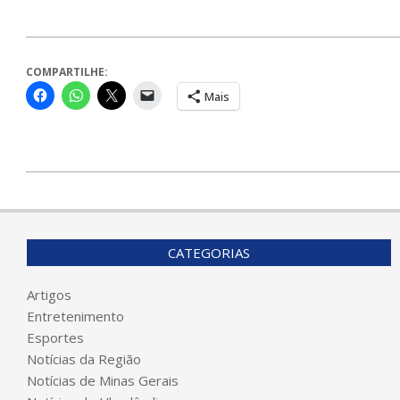
COMPARTILHE:
Mais
2024-
03-
15
CATEGORIAS
Artigos
Entretenimento
Esportes
Notícias da Região
Notícias de Minas Gerais