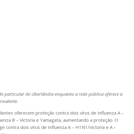
de particular de Uberlândia enquanto a rede pública oferece a
rivalente.
lentes oferecem proteção contra dois vírus de Influenza A –
luenza B – Victoria e Yamagata, aumentando a proteção. O
ge contra dois vírus de Influenza A – H1N1/Victoria e A –