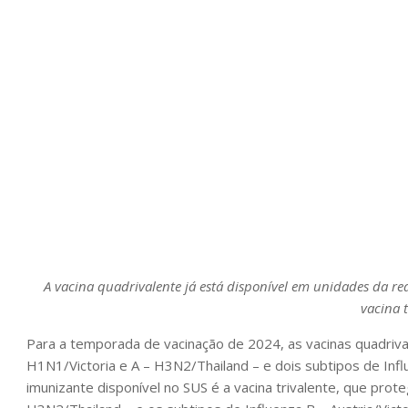
A vacina quadrivalente já está disponível em unidades da re
vacina t
Para a temporada de vacinação de 2024, as vacinas quadriva
H1N1/Victoria e A – H3N2/Thailand – e dois subtipos de Inf
imunizante disponível no SUS é a vacina trivalente, que prote