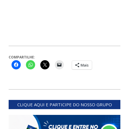
COMPARTILHE:
Mais
2024-
03-
CLIQUE AQUI E PARTICIPE DO NOSSO GRUPO
27