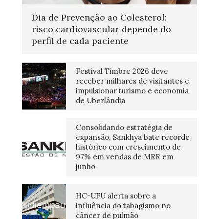
Dia de Prevenção ao Colesterol:
risco cardiovascular depende do
perfil de cada paciente
Festival Timbre 2026 deve
receber milhares de visitantes e
impulsionar turismo e economia
de Uberlândia
Consolidando estratégia de
expansão, Sankhya bate recorde
histórico com crescimento de
97% em vendas de MRR em
junho
HC-UFU alerta sobre a
influência do tabagismo no
câncer de pulmão