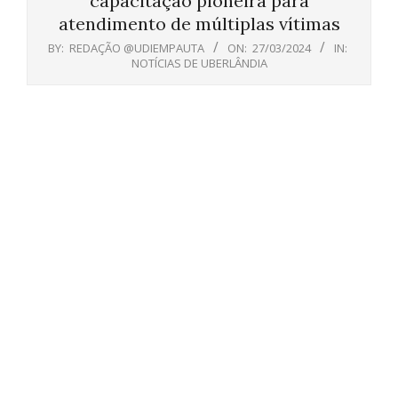
capacitação pioneira para
atendimento de múltiplas vítimas
BY:
REDAÇÃO @UDIEMPAUTA
ON:
27/03/2024
IN:
NOTÍCIAS DE UBERLÂNDIA