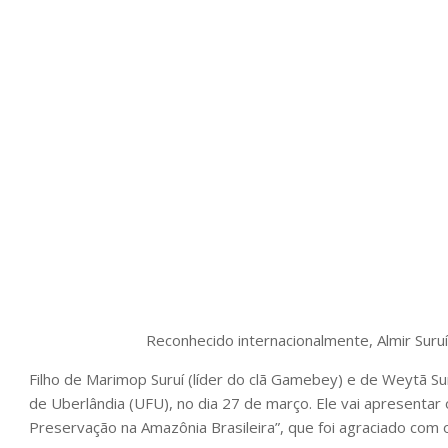
Reconhecido internacionalmente, Almir Suruí
Filho de Marimop Suruí (líder do clã Gamebey) e de Weytã Su
de Uberlândia (UFU), no dia 27 de março. Ele vai apresentar o
Preservação na Amazônia Brasileira”, que foi agraciado co