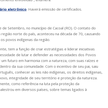
ário eletrônico
. Haverá emissão de certificados.
te de Setembro, no município de Cacoal (RO). O contato do
a região norte do país, aconteceu na década de 70, causando
 os povos indígenas da região.
e, tem a função de criar estratégias e liderar iniciativas
ecessidade de lutar e defender as necessidades dos Povos
ir um futuro em harmonia com a natureza, com suas raízes e
entro da sua comunidade. Com o incentivo de seu pai, saiu
tuguês, conhecer as leis não indígenas, os direitos indígenas,
povo, integridade de seu território e proteção da natureza.
mente, como referência na luta pela proteção da
palestrou em diversos países, sobre temas ligados à