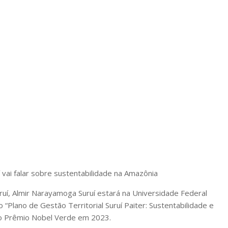
 vai falar sobre sustentabilidade na Amazônia
ruí, Almir Narayamoga Suruí estará na Universidade Federal
 “Plano de Gestão Territorial Suruí Paiter: Sustentabilidade e
m o Prêmio Nobel Verde em 2023.