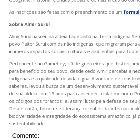
As inscrições são feitas com o preenchimento de um
formul
Sobre Almir Suruí
Almir Suruí nasceu na aldeia Lapetanha na Terra Indígena Se
povo Paiter Suruí com os não indígenas, que migraram para 
inúmeros impactos sociais, culturais e ambientais para todos
Pertencente ao Gamebey, clã de guerreiros que, historicament
para benefício do seu povo, desde cedo Almir percebia a n
Indígenas e a qualidade de vida digna. A vontade de constru
saberes, levou à busca de um desenvolvimento sustentável d
de sua aldeia com 15 anos para aprender a falar melhor o Por
os códigos dos “brancos” e, assim, lutar pela defesa de seu 
Desde então, tornou-se liderança reconhecida, internacional
biodiversidade e integridade do ecossistema amazônico. Já 
sustentabilidade.
Comente: