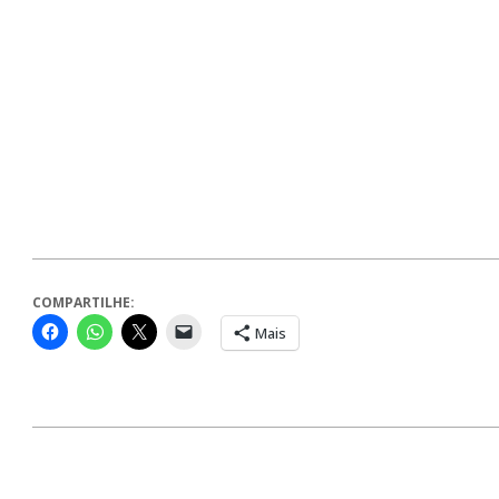
COMPARTILHE:
Mais
2024-
07-
12