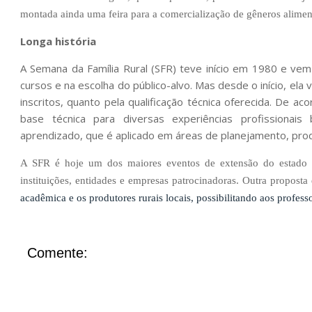
montada ainda uma feira para a comercialização de gêneros alimen
Longa história
A Semana da Família Rural (SFR) teve início em 1980 e ve
cursos e na escolha do público-alvo. Mas desde o início, e
inscritos, quanto pela qualificação técnica oferecida. De
base técnica para diversas experiências profissionai
aprendizado, que é aplicado em áreas de planejamento, prod
A SFR é hoje um dos maiores eventos de extensão do estado e
instituições, entidades e empresas patrocinadoras. Outra proposta 
acadêmica e os produtores rurais locais, possibilitando aos profess
Comente: