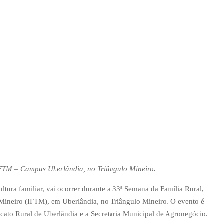
 IFTM – Campus Uberlândia, no Triângulo Mineiro.
ltura familiar, vai ocorrer durante a 33ª Semana da Família Rural,
o Mineiro (IFTM), em Uberlândia, no Triângulo Mineiro. O evento é
cato Rural de Uberlândia e a Secretaria Municipal de Agronegócio.