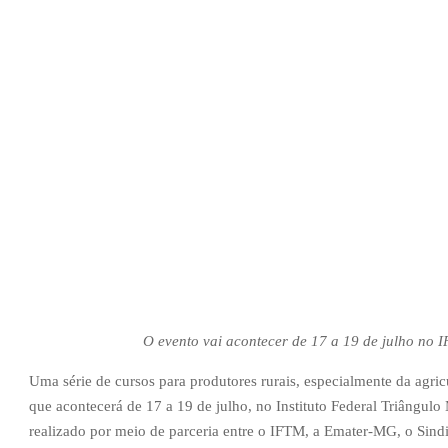
O evento vai acontecer de 17 a 19 de julho no
Uma série de cursos para produtores rurais, especialmente da agricu
que acontecerá de 17 a 19 de julho, no Instituto Federal Triângul
realizado por meio de parceria entre o IFTM, a Emater-MG, o Sindi