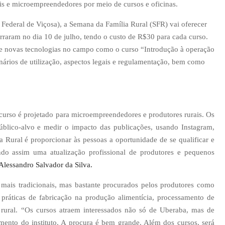
is e microempreendedores por meio de cursos e oficinas.
Federal de Viçosa), a Semana da Família Rural (SFR) vai oferecer
erraram no dia 10 de julho, tendo o custo de R$30 para cada curso.
 de novas tecnologias no campo como o curso “Introdução à operação
nários de utilização, aspectos legais e regulamentação, bem como
curso é projetado para microempreendedores e produtores rurais. Os
 público-alvo e medir o impacto das publicações, usando Instagram,
 Rural é proporcionar às pessoas a oportunidade de se qualificar e
do assim uma atualização profissional de produtores e pequenos
Alessandro Salvador da Silva.
mais tradicionais, mas bastante procurados pelos produtores como
oas práticas de fabricação na produção alimentícia, processamento de
 rural. “Os cursos atraem interessados não só de Uberaba, mas de
amento do instituto. A procura é bem grande. Além dos cursos, será