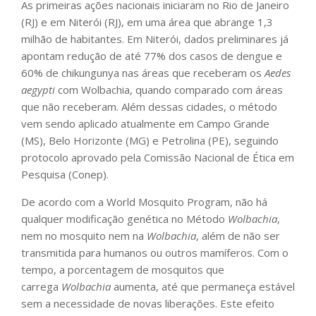
As primeiras ações nacionais iniciaram no Rio de Janeiro
(RJ) e em Niterói (RJ), em uma área que abrange 1,3
milhão de habitantes. Em Niterói, dados preliminares já
apontam redução de até 77% dos casos de dengue e
60% de chikungunya nas áreas que receberam os
Aedes
aegypti
com Wolbachia, quando comparado com áreas
que não receberam. Além dessas cidades, o método
vem sendo aplicado atualmente em Campo Grande
(MS), Belo Horizonte (MG) e Petrolina (PE), seguindo
protocolo aprovado pela Comissão Nacional de Ética em
Pesquisa (Conep).
De acordo com a World Mosquito Program, não há
qualquer modificação genética no Método
Wolbachia
,
nem no mosquito nem na
Wolbachia
, além de não ser
transmitida para humanos ou outros mamíferos. Com o
tempo, a porcentagem de mosquitos que
carrega
Wolbachia
aumenta, até que permaneça estável
sem a necessidade de novas liberações. Este efeito