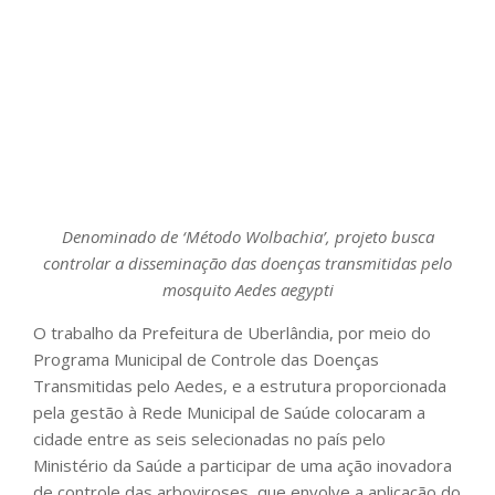
Denominado de ‘Método Wolbachia’, projeto busca
controlar a disseminação das doenças transmitidas pelo
mosquito
Aedes aegypti
O trabalho da Prefeitura de Uberlândia, por meio do
Programa Municipal de Controle das Doenças
Transmitidas pelo Aedes, e a estrutura proporcionada
pela gestão à Rede Municipal de Saúde colocaram a
cidade entre as seis selecionadas no país pelo
Ministério da Saúde a participar de uma ação inovadora
de controle das arboviroses, que envolve a aplicação do