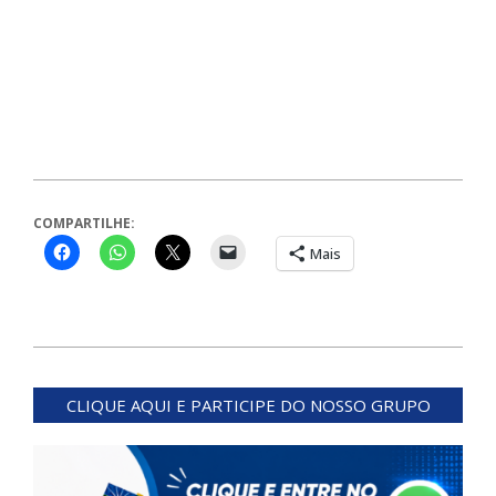
COMPARTILHE:
Mais
2023-
12-
CLIQUE AQUI E PARTICIPE DO NOSSO GRUPO
25