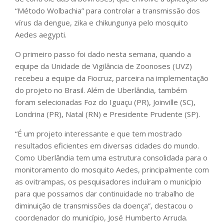
“Método Wolbachia” para controlar a transmissão dos
vírus da dengue, zika e chikungunya pelo mosquito
Aedes aegypti.
O primeiro passo foi dado nesta semana, quando a
equipe da Unidade de Vigilância de Zoonoses (UVZ)
recebeu a equipe da Fiocruz, parceira na implementação
do projeto no Brasil. Além de Uberlândia, também
foram selecionadas Foz do Iguaçu (PR), Joinville (SC),
Londrina (PR), Natal (RN) e Presidente Prudente (SP).
“É um projeto interessante e que tem mostrado
resultados eficientes em diversas cidades do mundo.
Como Uberlândia tem uma estrutura consolidada para o
monitoramento do mosquito Aedes, principalmente com
as ovitrampas, os pesquisadores incluíram o município
para que possamos dar continuidade no trabalho de
diminuição de transmissões da doença”, destacou o
coordenador do município, José Humberto Arruda.