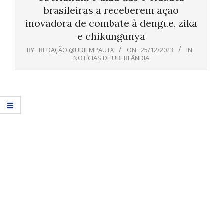
brasileiras a receberem ação
inovadora de combate à dengue, zika
e chikungunya
BY:
REDAÇÃO @UDIEMPAUTA
ON:
25/12/2023
IN:
NOTÍCIAS DE UBERLÂNDIA