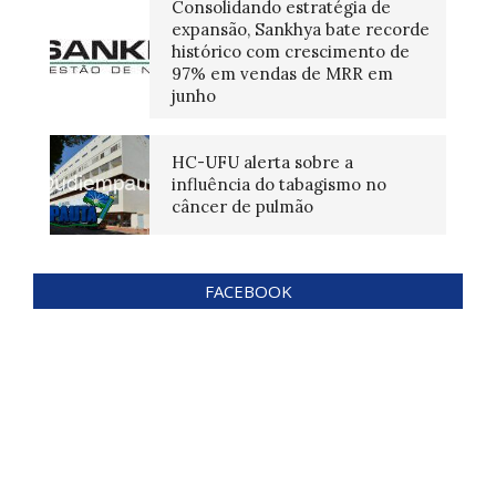
Consolidando estratégia de
expansão, Sankhya bate recorde
histórico com crescimento de
97% em vendas de MRR em
junho
HC-UFU alerta sobre a
influência do tabagismo no
câncer de pulmão
FACEBOOK