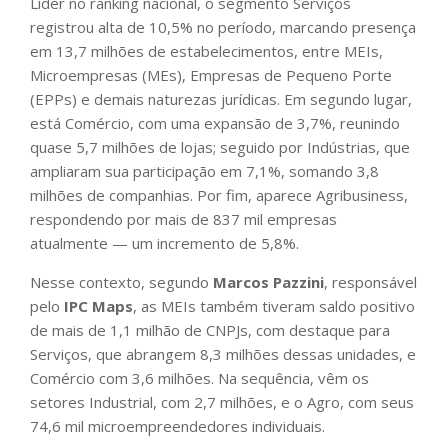
Líder no ranking nacional, o segmento Serviços
registrou alta de 10,5% no período, marcando presença
em 13,7 milhões de estabelecimentos, entre MEIs,
Microempresas (MEs), Empresas de Pequeno Porte
(EPPs) e demais naturezas jurídicas. Em segundo lugar,
está Comércio, com uma expansão de 3,7%, reunindo
quase 5,7 milhões de lojas; seguido por Indústrias, que
ampliaram sua participação em 7,1%, somando 3,8
milhões de companhias. Por fim, aparece Agribusiness,
respondendo por mais de 837 mil empresas
atualmente — um incremento de 5,8%.
Nesse contexto, segundo
Marcos Pazzini
, responsável
pelo
IPC Maps
, as MEIs também tiveram saldo positivo
de mais de 1,1 milhão de CNPJs, com destaque para
Serviços, que abrangem 8,3 milhões dessas unidades, e
Comércio com 3,6 milhões. Na sequência, vêm os
setores Industrial, com 2,7 milhões, e o Agro, com seus
74,6 mil microempreendedores individuais.