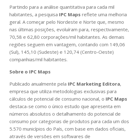
Partindo para a análise quantitativa para cada mil
habitantes, a pesquisa
IPC Maps
reflete uma melhoria
geral. A começar pelo Nordeste e Norte que, mesmo
nas últimas posições, evoluíram para, respectivamente,
70,58 e 62,80 corporações/mil habitantes. As demais
regiões seguem em vantagem, contando com 149,06
(Sul), 145,10 (Sudeste) e 120,74 (Centro-Oeste)
companhias/mil habitantes.
Sobre o IPC Maps
Publicado anualmente pela
IPC Marketing Editora
,
empresa que utiliza metodologias exclusivas para
cálculos de potencial de consumo nacional, o
IPC Maps
destaca-se como o único estudo que apresenta em
números absolutos o detalhamento do potencial de
consumo por categorias de produtos para cada um dos
5.570 municípios do País, com base em dados oficiais,
através de versões em softwares de