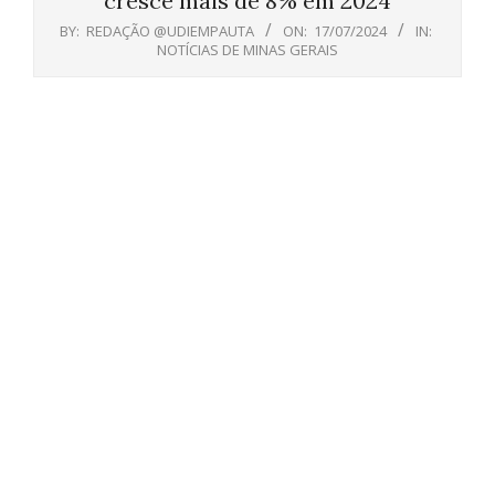
cresce mais de 8% em 2024
BY:
REDAÇÃO @UDIEMPAUTA
ON:
17/07/2024
IN:
NOTÍCIAS DE MINAS GERAIS