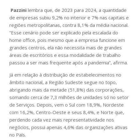
Pazzini
lembra que, de 2023 para 2024, a quantidade
de empresas subiu 9,2% no interior e 7% nas capitais e
regiões metropolitanas, contra 8,1% da média nacional.
“Esse cenário pode ser explicado pela escalada do
home office, pois mesmo que a empresa funcione em
grandes centros, ela não necessita mais de grandes
áreas de escritórios e essa modalidade de trabalho
passou a ser mais frequente após a pandemia”, afirma.
Já em relação à distribuição de estabelecimentos no
âmbito nacional, a Região Sudeste segue no topo,
abrigando mais da metade (51,8%) das corporações,
somando cerca de 7,3 milhões de unidades só no setor
de Serviços. Depois, vem o Sul com 18,9%, Nordeste
com 16,2%, Centro-Oeste e seus 8,4%, e Norte que,
perdendo cada vez mais representatividade nos
negócios, possui apenas 4,6% das organizações ativas
no País.